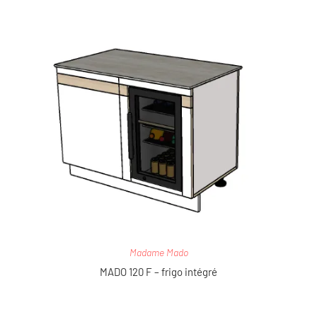
Madame Mado
MADO 120 F – frigo intégré