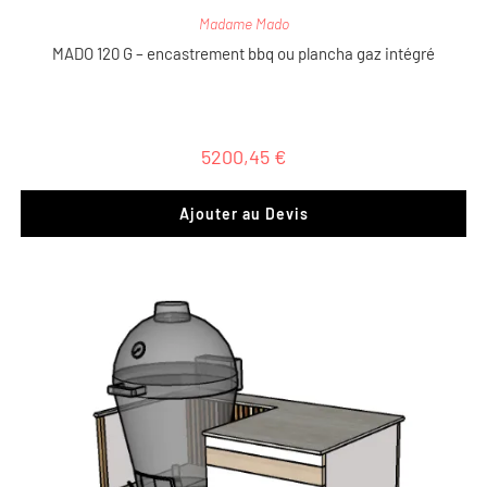
Madame Mado
MADO 120 G – encastrement bbq ou plancha gaz intégré
5200,45
€
Ajouter au Devis