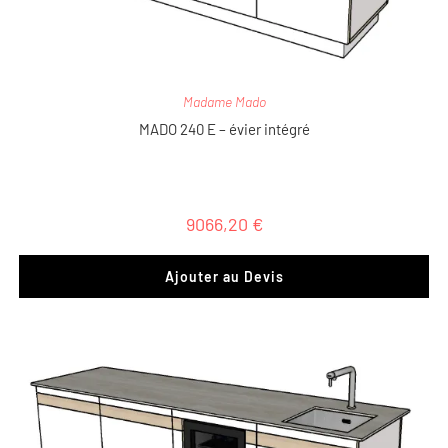
Madame Mado
MADO 240 E – évier intégré
9066,20
€
Ajouter au Devis