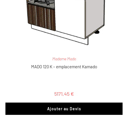
Madame Mado
MADO 120 K – emplacement Kamado
5171,45
€
Ajouter au Devis