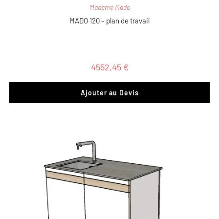
Madame Mado
MADO 120 – plan de travail
4552,45
€
Ajouter au Devis