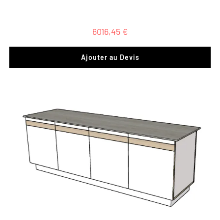
6016,45
€
Ajouter au Devis