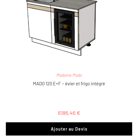
Madame Mado
MADO 120 E+F – évier et frigo intégré
6186,46
€
Ajouter au Devis