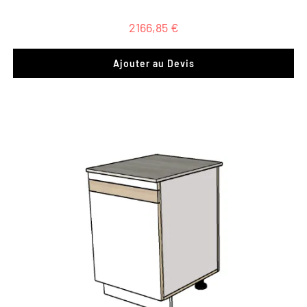
2166,85
€
Ajouter au Devis