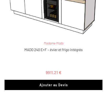
Madame Mado
MADO 240 E+F – évier et frigo intégrés
9911,21
€
Ajouter au Devis