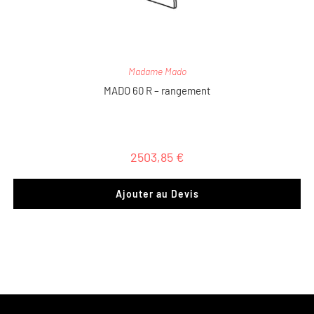
Madame Mado
MADO 60 R – rangement
2503,85
€
Ajouter au Devis