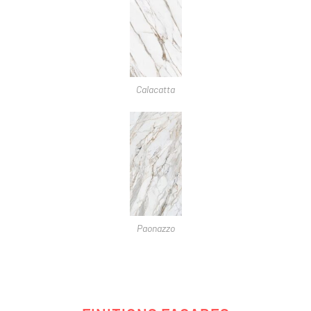
Calacatta
Paonazzo