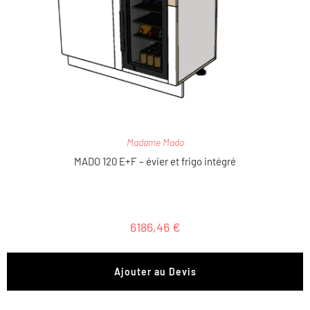
Madame Mado
MADO 120 E+F – évier et frigo intégré
6186,46
€
Ajouter au Devis