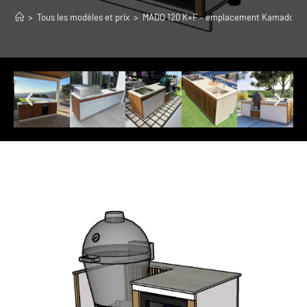
>
Tous les modèles et prix
>
MADO 120 K+F – emplacement Kamado et f