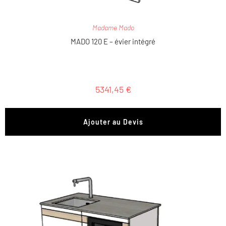
Madame Mado
MADO 120 E – évier intégré
5341,45
€
Ajouter au Devis