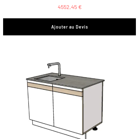
4552,45
€
Ajouter au Devis