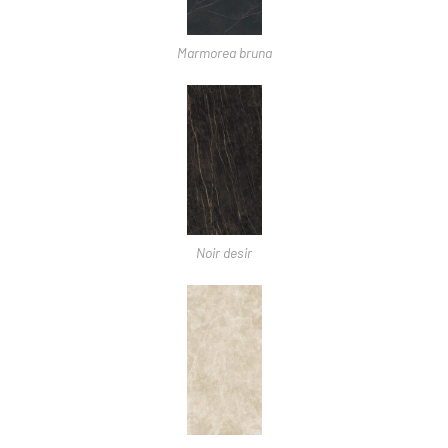
Marmorea bruna
Noir desir