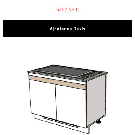
5397,46
€
Ajouter au Devis