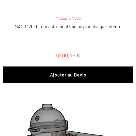
Madame Mado
MADO 120 G – encastrement bbq ou plancha gaz intégré
5200,45
€
Ajouter au Devis