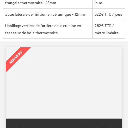
français thermotraité - 15mm
joue
Joue latérale de finition en céramique - 12mm
522€ TTC / joue
Habillage vertical de l'arrière de la cuisine en
282€ TTC /
tasseaux de bois thermotraité
mètre linéaire
NOUVEAU