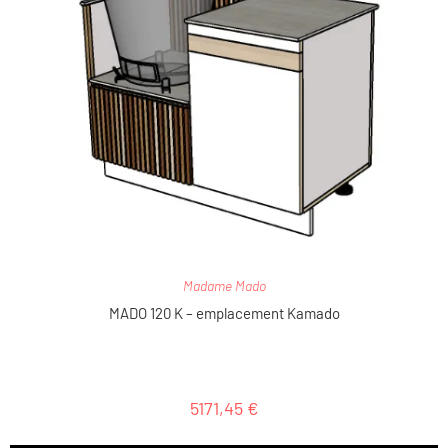
Madame Mado
MADO 120 K – emplacement Kamado
5171,45
€