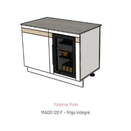
Madame Mado
MADO 120 F – frigo intégré