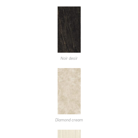
Noir desir
Diamond cream