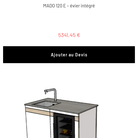
MADO 120 E – évier intégré
5341,45
€
Ajouter au Devis