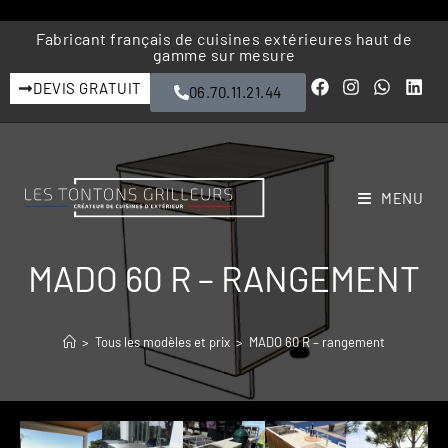
Fabricant français de cuisines extérieures haut de
gamme sur mesure
DEVIS GRATUIT
06.70.11.21.44
MENU
MADO 60 R – RANGEMENT
>
Tous les modèles et prix
>
MADO 60 R – rangement