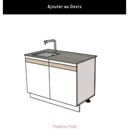
Ajouter au Devis
Madame Mado