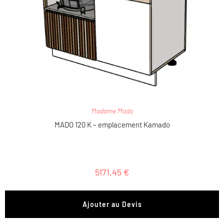
Madame Mado
MADO 120 K – emplacement Kamado
5171,45
€
Ajouter au Devis