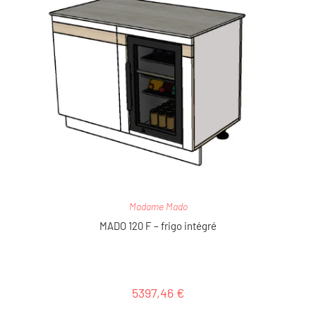
Madame Mado
MADO 120 F – frigo intégré
5397,46
€