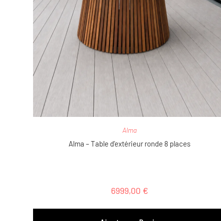
Alma
Alma – Table d’extérieur ronde 8 places
6999,00
€