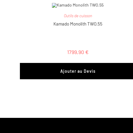
Outils de cuisson
Kamado Monolith TWO.55
1799,90
€
Ajouter au Devis