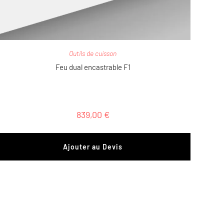
Outils de cuisson
Feu dual encastrable F1
839,00
€
Ajouter au Devis