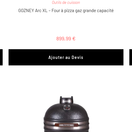
Outils de cuisson
GOZNEY Arc XL – Four à pizza gaz grande capacité
899,99
€
Ajouter au Devis