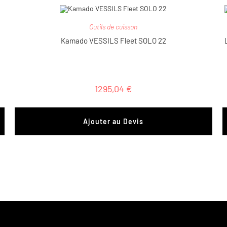
Outils de cuisson
Kamado VESSILS Fleet SOLO 22
1295,04
€
Ajouter au Devis