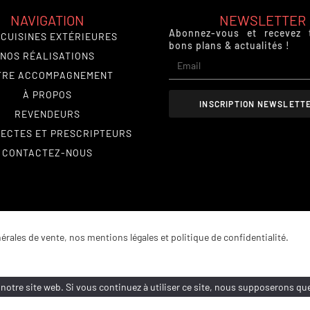
NAVIGATION
NEWSLETTER
Abonnez-vous et recevez 
 CUISINES EXTÉRIEURES
bons plans & actualités !
NOS RÉALISATIONS
TRE ACCOMPAGNEMENT
À PROPOS
INSCRIPTION NEWSLETT
REVENDEURS
ECTES ET PRESCRIPTEURS
CONTACTEZ-NOUS
érales de vente
,
nos mentions légales et politique de confidentialité.
notre site web. Si vous continuez à utiliser ce site, nous supposerons que