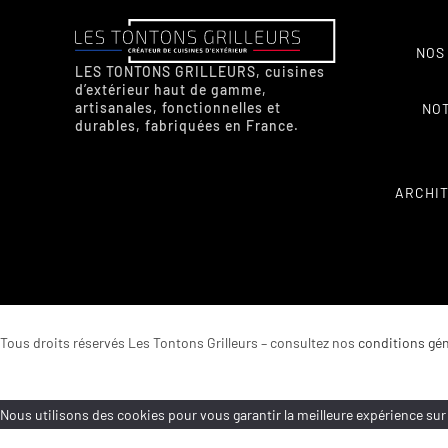
NOS
LES TONTONS GRILLEURS, cuisines
d’extérieur haut de gamme,
artisanales, fonctionnelles et
NO
durables, fabriquées en France.
ARCHIT
Tous droits réservés Les Tontons Grilleurs – consultez nos
conditions gén
Nous utilisons des cookies pour vous garantir la meilleure expérience sur 