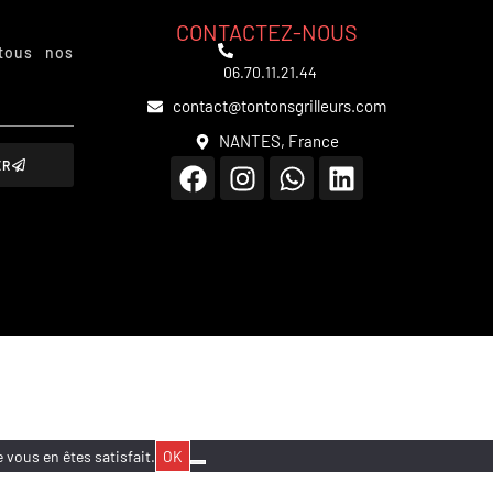
CONTACTEZ-NOUS
tous nos
06.70.11.21.44
contact@tontonsgrilleurs.com
NANTES, France
ER
 vous en êtes satisfait.
OK