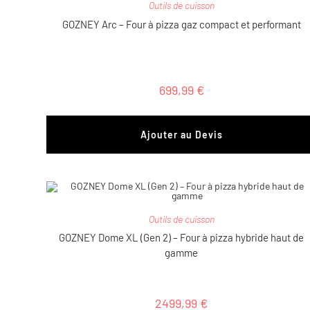
Outils de cuisson
GOZNEY Arc – Four à pizza gaz compact et performant
699,99
€
Ajouter au Devis
Outils de cuisson
GOZNEY Dome XL (Gen 2) – Four à pizza hybride haut de
gamme
2499,99
€