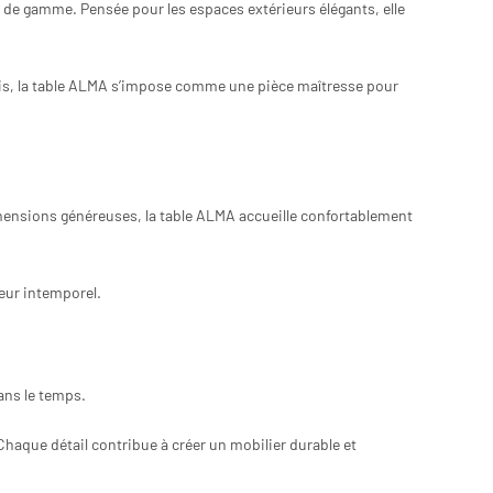
t de gamme. Pensée pour les espaces extérieurs élégants, elle
ais, la table ALMA s’impose comme une pièce maîtresse pour
mensions généreuses, la table ALMA accueille confortablement
ieur intemporel.
dans le temps.
Chaque détail contribue à créer un mobilier durable et