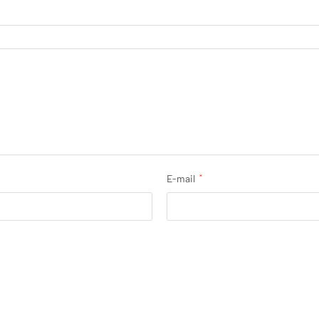
E-mail
*