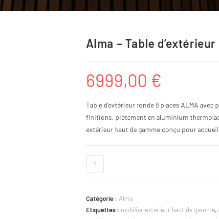
Alma – Table d’extérieur
6999,00
€
Table d’extérieur ronde 8 places ALMA avec
finitions, piètement en aluminium thermolaqu
extérieur haut de gamme conçu pour accueilli
Catégorie :
Alma
Étiquettes :
mobilier extérieur haut de gamme
,