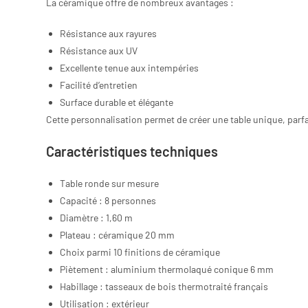
La céramique offre de nombreux avantages :
Résistance aux rayures
Résistance aux UV
Excellente tenue aux intempéries
Facilité d’entretien
Surface durable et élégante
Cette personnalisation permet de créer une table unique, parf
Caractéristiques techniques
Table ronde sur mesure
Capacité : 8 personnes
Diamètre : 1,60 m
Plateau : céramique 20 mm
Choix parmi 10 finitions de céramique
Piètement : aluminium thermolaqué conique 6 mm
Habillage : tasseaux de bois thermotraité français
Utilisation : extérieur