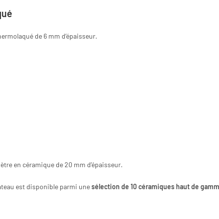
qué
hermolaqué de 6 mm d’épaisseur.
mètre en céramique de 20 mm d’épaisseur.
lateau est disponible parmi une
sélection de 10 céramiques haut de gam