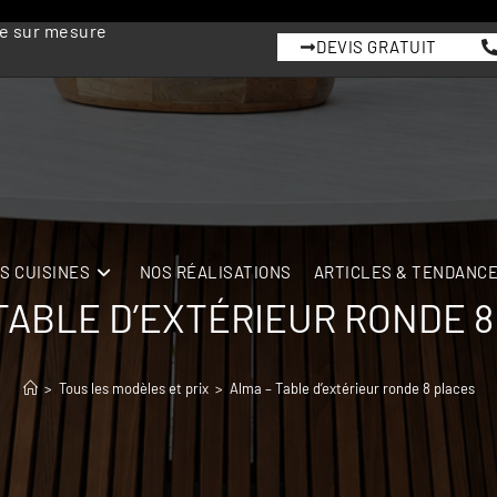
me sur mesure
DEVIS GRATUIT
S CUISINES
NOS RÉALISATIONS
ARTICLES & TENDANC
TABLE D’EXTÉRIEUR RONDE 
>
Tous les modèles et prix
>
Alma – Table d’extérieur ronde 8 places