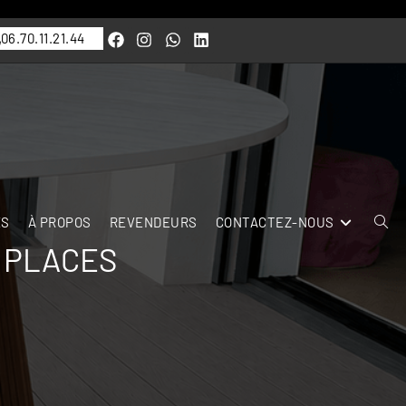
06.70.11.21.44
ES
À PROPOS
REVENDEURS
CONTACTEZ-NOUS
8 PLACES