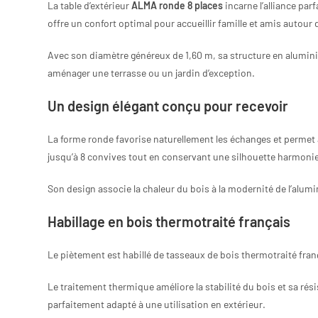
La table d’extérieur
ALMA ronde 8 places
incarne l’alliance pa
offre un confort optimal pour accueillir famille et amis autour 
Avec son diamètre généreux de 1,60 m, sa structure en alumin
aménager une terrasse ou un jardin d’exception.
Un design élégant conçu pour recevoir
La forme ronde favorise naturellement les échanges et permet
jusqu’à 8 convives tout en conservant une silhouette harmonie
Son design associe la chaleur du bois à la modernité de l’alumi
Habillage en bois thermotraité français
Le piètement est habillé de tasseaux de bois thermotraité franç
Le traitement thermique améliore la stabilité du bois et sa ré
parfaitement adapté à une utilisation en extérieur.