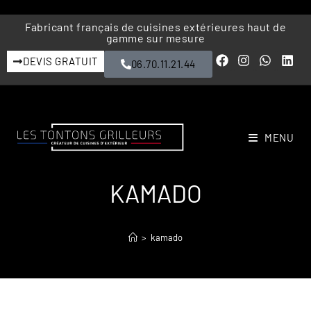
Fabricant français de cuisines extérieures haut de
gamme sur mesure
DEVIS GRATUIT
06.70.11.21.44
MENU
KAMADO
>
kamado