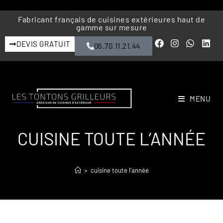
Fabricant français de cuisines extérieures haut de
gamme sur mesure
DEVIS GRATUIT
06.70.11.21.44
MENU
CUISINE TOUTE L’ANNÉE
>
cuisine toute l’année