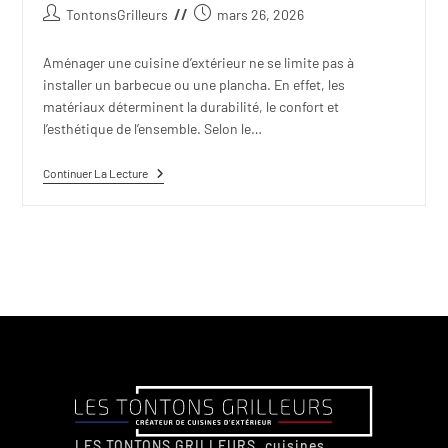
TontonsGrilleurs
mars 26, 2026
Aménager une cuisine d’extérieur ne se limite pas à
installer un barbecue ou une plancha. En effet, les
matériaux déterminent la durabilité, le confort et
l’esthétique de l’ensemble. Selon le…
Continuer La Lecture
LES TONTONS GRILLEURS, cuisines