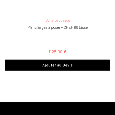
Outils de cuisson
Plancha gaz à poser – CHEF 80 Lisse
1125,00
€
Ajouter au Devis