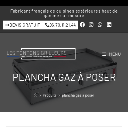
Fabricant français de cuisines extérieures haut de
gamme sur mesure
DEVIS GRATUIT
06.70.11.21.44
MENU
PLANCHA GAZ À POSER
>
Produits
>
plancha gaz à poser