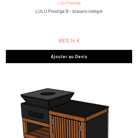
Lulu Prestige
LULU Prestige B – brasero intégré
8913,14
€
Ajouter au Devis