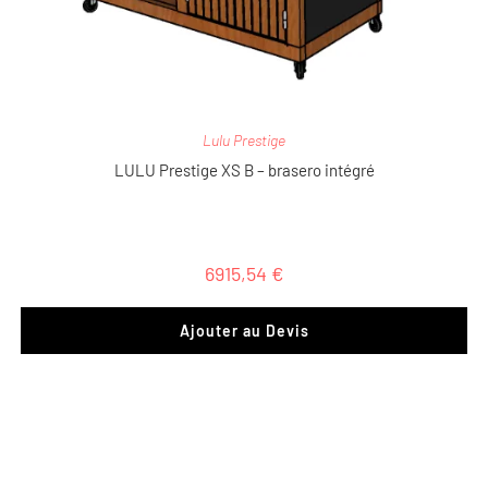
Lulu Prestige
LULU Prestige XS B – brasero intégré
6915,54
€
Ajouter au Devis