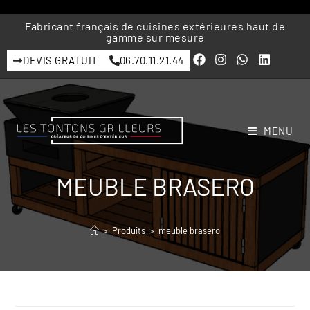
Fabricant français de cuisines extérieures haut de
gamme sur mesure
DEVIS GRATUIT
06.70.11.21.44
MENU
MEUBLE BRASERO
>
Produits
>
meuble brasero