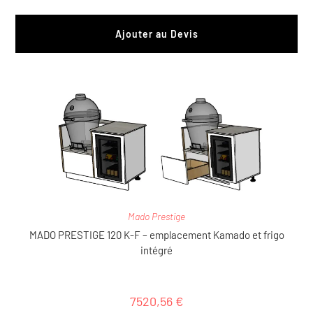
Ajouter au Devis
Mado Prestige
MADO PRESTIGE 120 K-F – emplacement Kamado et frigo
intégré
7520,56
€