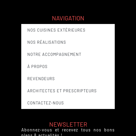
NAVIGATION
NOS CUISINES EXTÉRIEURES
NOS RÉALISATIONS
NOTRE ACCOMPAGNEMENT
À PROPOS
REVENDEURS
ARCHITECTES ET PRESCRIPTEURS
CONTACTEZ-NOUS
NEWSLETTER
Abonnez-vous et recevez tous nos bons
plans & actualités !