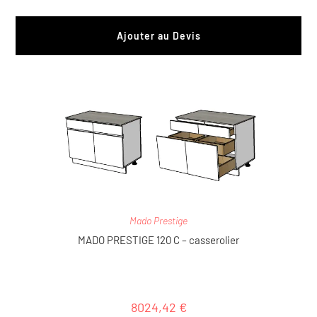
Ajouter au Devis
Mado Prestige
MADO PRESTIGE 120 C – casserolier
8024,42
€