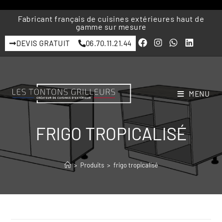
Fabricant français de cuisines extérieures haut de
gamme sur mesure
DEVIS GRATUIT
06.70.11.21.44
MENU
FRIGO TROPICALISÉ
>
Produits
>
frigo tropicalisé