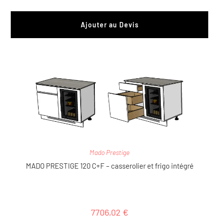
Ajouter au Devis
Mado Prestige
MADO PRESTIGE 120 C+F – casserolier et frigo intégré
7706,02
€