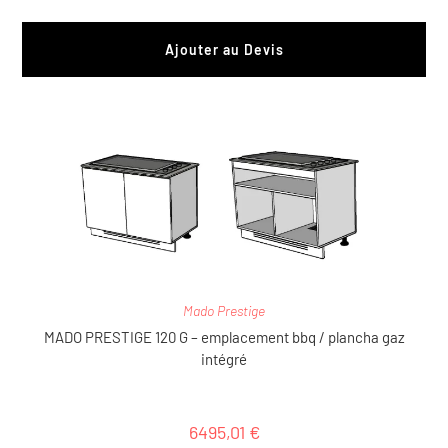
Ajouter au Devis
Mado Prestige
MADO PRESTIGE 120 G – emplacement bbq / plancha gaz
intégré
6495,01
€