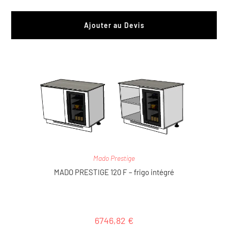
Ajouter au Devis
Mado Prestige
MADO PRESTIGE 120 F – frigo intégré
6746,82
€