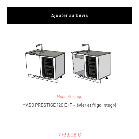
Ajouter au Devis
Mado Prestige
MADO PRESTIGE 120 E+F – évier et frigo intégré
7733,06
€