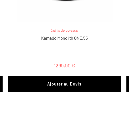
Outils de cuisson
Kamado Monolith ONE.55
1299,90
€
Ajouter au Devis