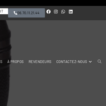
IT
06.70.11.21.44
ES
À PROPOS
REVENDEURS
CONTACTEZ-NOUS