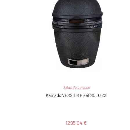
Outils de cuisson
Kamado VESSILS Fleet SOLO 22
1295,04
€