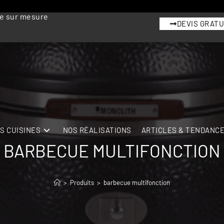
me sur mesure
DEVIS GRATU
S CUISINES
NOS RÉALISATIONS
ARTICLES & TENDANC
BARBECUE MULTIFONCTION
>
Produits
>
barbecue multifonction