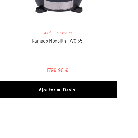
Outils de cuisson
Kamado Monolith TWO.55
1799,90
€
Ajouter au Devis