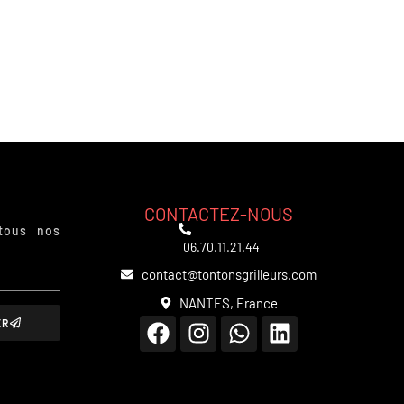
CONTACTEZ-NOUS
tous nos
06.70.11.21.44
contact@tontonsgrilleurs.com
NANTES, France
ER