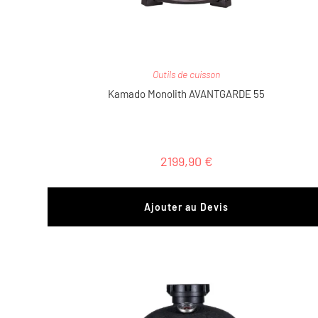
Outils de cuisson
Kamado Monolith AVANTGARDE 55
2199,90
€
Ajouter au Devis