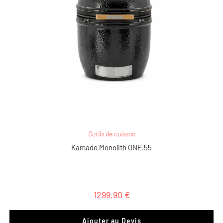
Outils de cuisson
Kamado Monolith ONE.55
1299,90
€
Ajouter au Devis