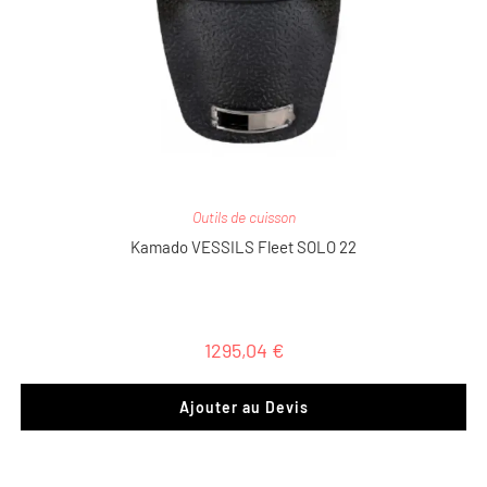
Outils de cuisson
Kamado VESSILS Fleet SOLO 22
1295,04
€
Ajouter au Devis