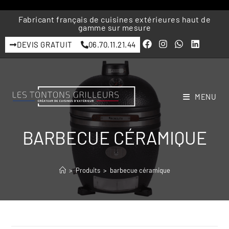
Fabricant français de cuisines extérieures haut de
gamme sur mesure
DEVIS GRATUIT
06.70.11.21.44
MENU
BARBECUE CÉRAMIQUE
>
Produits
>
barbecue céramique